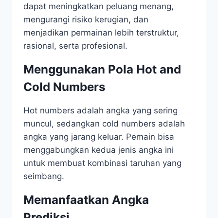
dapat meningkatkan peluang menang,
mengurangi risiko kerugian, dan
menjadikan permainan lebih terstruktur,
rasional, serta profesional.
Menggunakan Pola Hot and
Cold Numbers
Hot numbers adalah angka yang sering
muncul, sedangkan cold numbers adalah
angka yang jarang keluar. Pemain bisa
menggabungkan kedua jenis angka ini
untuk membuat kombinasi taruhan yang
seimbang.
Memanfaatkan Angka
Prediksi