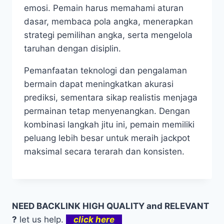
emosi. Pemain harus memahami aturan
dasar, membaca pola angka, menerapkan
strategi pemilihan angka, serta mengelola
taruhan dengan disiplin.
Pemanfaatan teknologi dan pengalaman
bermain dapat meningkatkan akurasi
prediksi, sementara sikap realistis menjaga
permainan tetap menyenangkan. Dengan
kombinasi langkah jitu ini, pemain memiliki
peluang lebih besar untuk meraih jackpot
maksimal secara terarah dan konsisten.
NEED BACKLINK HIGH QUALITY and RELEVANT
?
let us help.
click here