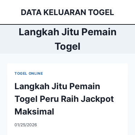
Skip
DATA KELUARAN TOGEL
to
content
Langkah Jitu Pemain
Togel
TOGEL ONLINE
Langkah Jitu Pemain
Togel Peru Raih Jackpot
Maksimal
01/25/2026