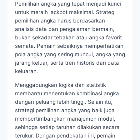
Pemilihan angka yang tepat menjadi kunci
untuk meraih jackpot maksimal. Strategi
pemilihan angka harus berdasarkan
analisis data dan pengalaman bermain,
bukan sekadar tebakan atau angka favorit
semata. Pemain sebaiknya memperhatikan
pola angka yang sering muncul, angka yang
jarang keluar, serta tren historis dari data
keluaran.
Menggabungkan logika dan statistik
membantu menentukan kombinasi angka
dengan peluang lebih tinggi. Selain itu,
strategi pemilihan angka yang baik juga
mempertimbangkan manajemen modal,
sehingga setiap taruhan dilakukan secara
terukur. Dengan pendekatan ini, pemain