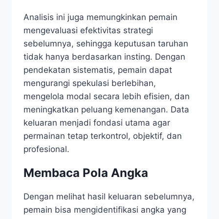
Analisis ini juga memungkinkan pemain
mengevaluasi efektivitas strategi
sebelumnya, sehingga keputusan taruhan
tidak hanya berdasarkan insting. Dengan
pendekatan sistematis, pemain dapat
mengurangi spekulasi berlebihan,
mengelola modal secara lebih efisien, dan
meningkatkan peluang kemenangan. Data
keluaran menjadi fondasi utama agar
permainan tetap terkontrol, objektif, dan
profesional.
Membaca Pola Angka
Dengan melihat hasil keluaran sebelumnya,
pemain bisa mengidentifikasi angka yang