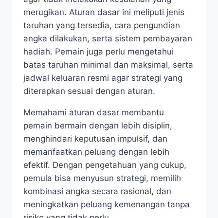
merugikan. Aturan dasar ini meliputi jenis
taruhan yang tersedia, cara pengundian
angka dilakukan, serta sistem pembayaran
hadiah. Pemain juga perlu mengetahui
batas taruhan minimal dan maksimal, serta
jadwal keluaran resmi agar strategi yang
diterapkan sesuai dengan aturan.
Memahami aturan dasar membantu
pemain bermain dengan lebih disiplin,
menghindari keputusan impulsif, dan
memanfaatkan peluang dengan lebih
efektif. Dengan pengetahuan yang cukup,
pemula bisa menyusun strategi, memilih
kombinasi angka secara rasional, dan
meningkatkan peluang kemenangan tanpa
risiko yang tidak perlu.