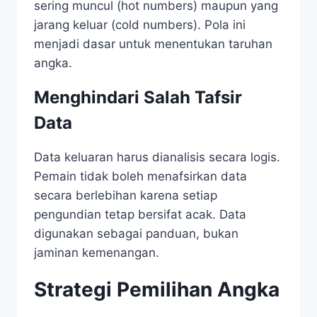
sering muncul (hot numbers) maupun yang
jarang keluar (cold numbers). Pola ini
menjadi dasar untuk menentukan taruhan
angka.
Menghindari Salah Tafsir
Data
Data keluaran harus dianalisis secara logis.
Pemain tidak boleh menafsirkan data
secara berlebihan karena setiap
pengundian tetap bersifat acak. Data
digunakan sebagai panduan, bukan
jaminan kemenangan.
Strategi Pemilihan Angka