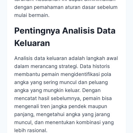
dengan pemahaman aturan dasar sebelum
mulai bermain.
Pentingnya Analisis Data
Keluaran
Analisis data keluaran adalah langkah awal
dalam merancang strategi. Data historis
membantu pemain mengidentifikasi pola
angka yang sering muncul dan peluang
angka yang mungkin keluar. Dengan
mencatat hasil sebelumnya, pemain bisa
mengenali tren jangka pendek maupun
panjang, mengetahui angka yang jarang
muncul, dan menentukan kombinasi yang
lebih rasional.