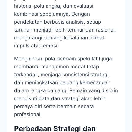
historis, pola angka, dan evaluasi
kombinasi sebelumnya. Dengan
pendekatan berbasis analisis, setiap
taruhan menjadi lebih terukur dan rasional,
mengurangi peluang kesalahan akibat
impuls atau emosi.
Menghindari pola bermain spekulatif juga
membantu manajemen modal tetap
terkendali, menjaga konsistensi strategi,
dan meningkatkan peluang kemenangan
dalam jangka panjang. Pemain yang disiplin
mengikuti data dan strategi akan lebih
percaya diri serta bermain secara
profesional.
Perbedaan Strategi dan