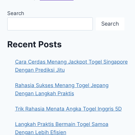
Search
Search
Recent Posts
Cara Cerdas Menang Jackpot Togel Singapore
Dengan Prediksi Jitu
Rahasia Sukses Menang Togel Jepang
Dengan Langkah Praktis
Trik Rahasia Menata Angka Togel Inggris 5D
Langkah Praktis Bermain Togel Samoa
Dengan Lebih Efisien