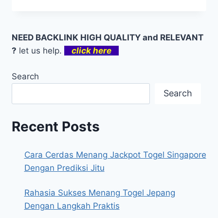
NEED BACKLINK HIGH QUALITY and RELEVANT
?
let us help.
click here
Search
Search
Recent Posts
Cara Cerdas Menang Jackpot Togel Singapore
Dengan Prediksi Jitu
Rahasia Sukses Menang Togel Jepang
Dengan Langkah Praktis