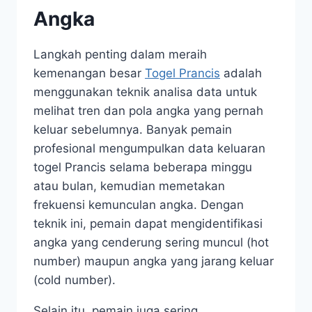
Angka
Langkah penting dalam meraih
kemenangan besar
Togel Prancis
adalah
menggunakan teknik analisa data untuk
melihat tren dan pola angka yang pernah
keluar sebelumnya. Banyak pemain
profesional mengumpulkan data keluaran
togel Prancis selama beberapa minggu
atau bulan, kemudian memetakan
frekuensi kemunculan angka. Dengan
teknik ini, pemain dapat mengidentifikasi
angka yang cenderung sering muncul (hot
number) maupun angka yang jarang keluar
(cold number).
Selain itu, pemain juga sering