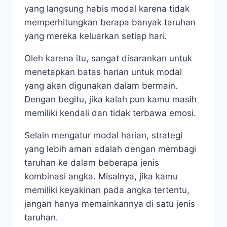
yang langsung habis modal karena tidak
memperhitungkan berapa banyak taruhan
yang mereka keluarkan setiap hari.
Oleh karena itu, sangat disarankan untuk
menetapkan batas harian untuk modal
yang akan digunakan dalam bermain.
Dengan begitu, jika kalah pun kamu masih
memiliki kendali dan tidak terbawa emosi.
Selain mengatur modal harian, strategi
yang lebih aman adalah dengan membagi
taruhan ke dalam beberapa jenis
kombinasi angka. Misalnya, jika kamu
memiliki keyakinan pada angka tertentu,
jangan hanya memainkannya di satu jenis
taruhan.