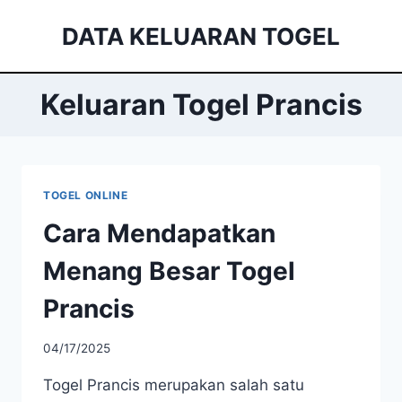
Skip
DATA KELUARAN TOGEL
to
content
Keluaran Togel Prancis
TOGEL ONLINE
Cara Mendapatkan
Menang Besar Togel
Prancis
04/17/2025
Togel Prancis merupakan salah satu