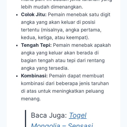
lebih mudah dimenangkan.
Colok Jitu:
Pemain menebak satu digit
angka yang akan keluar di posisi
tertentu (misalnya, angka pertama,
kedua, ketiga, atau keempat).
Tengah Tepi:
Pemain menebak apakah
angka yang keluar akan berada di
bagian tengah atau tepi dari rentang
angka yang tersedia.
Kombinasi:
Pemain dapat membuat
kombinasi dari beberapa jenis taruhan
di atas untuk meningkatkan peluang
menang.
Baca Juga:
Togel
Mongolia – Sensasi