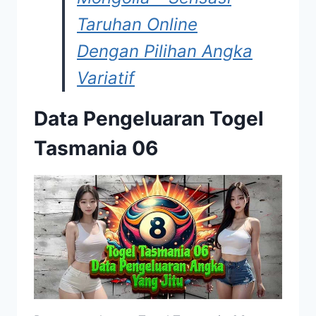
Taruhan Online
Dengan Pilihan Angka
Variatif
Data Pengeluaran Togel
Tasmania 06