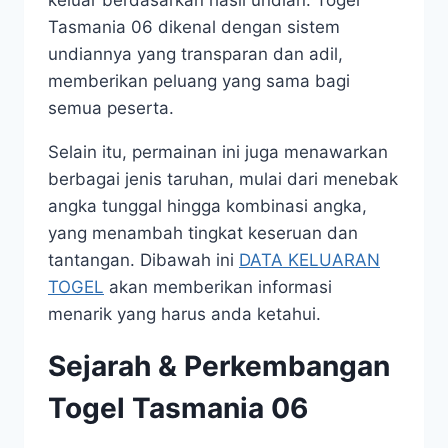
keluar berdasarkan hasil undian. Togel
Tasmania 06 dikenal dengan sistem
undiannya yang transparan dan adil,
memberikan peluang yang sama bagi
semua peserta.
Selain itu, permainan ini juga menawarkan
berbagai jenis taruhan, mulai dari menebak
angka tunggal hingga kombinasi angka,
yang menambah tingkat keseruan dan
tantangan. Dibawah ini
DATA KELUARAN
TOGEL
akan memberikan informasi
menarik yang harus anda ketahui.
Sejarah & Perkembangan
Togel Tasmania 06