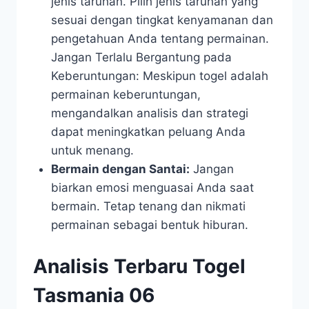
jenis taruhan. Pilih jenis taruhan yang
sesuai dengan tingkat kenyamanan dan
pengetahuan Anda tentang permainan.
Jangan Terlalu Bergantung pada
Keberuntungan: Meskipun togel adalah
permainan keberuntungan,
mengandalkan analisis dan strategi
dapat meningkatkan peluang Anda
untuk menang.
Bermain dengan Santai:
Jangan
biarkan emosi menguasai Anda saat
bermain. Tetap tenang dan nikmati
permainan sebagai bentuk hiburan.
Analisis Terbaru Togel
Tasmania 06