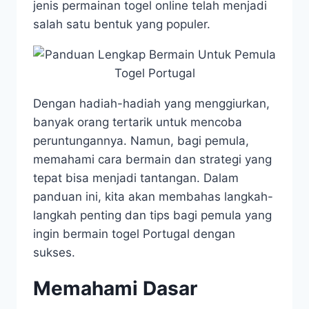
jenis permainan togel online telah menjadi
salah satu bentuk yang populer.
Dengan hadiah-hadiah yang menggiurkan,
banyak orang tertarik untuk mencoba
peruntungannya. Namun, bagi pemula,
memahami cara bermain dan strategi yang
tepat bisa menjadi tantangan. Dalam
panduan ini, kita akan membahas langkah-
langkah penting dan tips bagi pemula yang
ingin bermain togel Portugal dengan
sukses.
Memahami Dasar