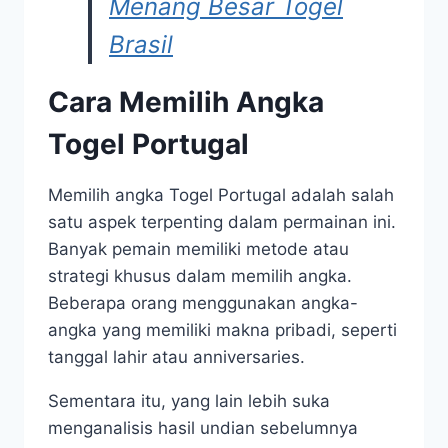
Menang Besar Togel
Brasil
Cara Memilih Angka
Togel Portugal
Memilih angka Togel Portugal adalah salah
satu aspek terpenting dalam permainan ini.
Banyak pemain memiliki metode atau
strategi khusus dalam memilih angka.
Beberapa orang menggunakan angka-
angka yang memiliki makna pribadi, seperti
tanggal lahir atau anniversaries.
Sementara itu, yang lain lebih suka
menganalisis hasil undian sebelumnya