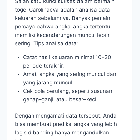
Salah satu kunci sukses dalam bermain
togel Carolinaeva adalah analisa data
keluaran sebelumnya. Banyak pemain
percaya bahwa angka-angka tertentu
memiliki kecenderungan muncul lebih
sering. Tips analisa data:
Catat hasil keluaran minimal 10–30
periode terakhir.
Amati angka yang sering muncul dan
yang jarang muncul.
Cek pola berulang, seperti susunan
genap–ganjil atau besar–kecil
Dengan mengamati data tersebut, Anda
bisa membuat prediksi angka yang lebih
logis dibanding hanya mengandalkan