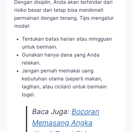
Dengan disiplin, Anda akan terhindar dari
risiko besar dan tetap bisa menikmati
permainan dengan tenang. Tips mengatur
modal:
Tentukan batas harian atau mingguan
untuk bermain.
Gunakan hanya dana yang Anda
relakan.
Jangan pernah memakai uang
kebutuhan utama (seperti makan,
tagihan, atau cicilan) untuk bermain
togel.
Baca Juga:
Bocoran
Memasang Angka