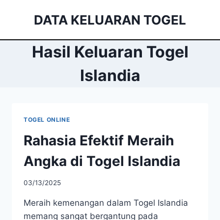
Skip
DATA KELUARAN TOGEL
to
content
Hasil Keluaran Togel
Islandia
TOGEL ONLINE
Rahasia Efektif Meraih
Angka di Togel Islandia
03/13/2025
Meraih kemenangan dalam Togel Islandia
memang sangat bergantung pada