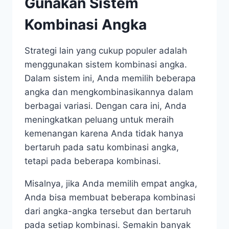
Gunakan Sistem
Kombinasi Angka
Strategi lain yang cukup populer adalah
menggunakan sistem kombinasi angka.
Dalam sistem ini, Anda memilih beberapa
angka dan mengkombinasikannya dalam
berbagai variasi. Dengan cara ini, Anda
meningkatkan peluang untuk meraih
kemenangan karena Anda tidak hanya
bertaruh pada satu kombinasi angka,
tetapi pada beberapa kombinasi.
Misalnya, jika Anda memilih empat angka,
Anda bisa membuat beberapa kombinasi
dari angka-angka tersebut dan bertaruh
pada setiap kombinasi. Semakin banyak