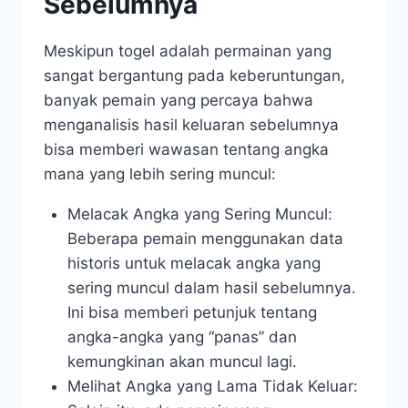
Sebelumnya
Meskipun togel adalah permainan yang
sangat bergantung pada keberuntungan,
banyak pemain yang percaya bahwa
menganalisis hasil keluaran sebelumnya
bisa memberi wawasan tentang angka
mana yang lebih sering muncul:
Melacak Angka yang Sering Muncul:
Beberapa pemain menggunakan data
historis untuk melacak angka yang
sering muncul dalam hasil sebelumnya.
Ini bisa memberi petunjuk tentang
angka-angka yang “panas” dan
kemungkinan akan muncul lagi.
Melihat Angka yang Lama Tidak Keluar: