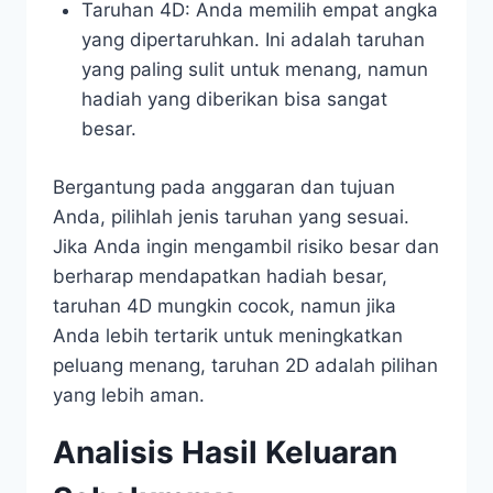
Taruhan 4D: Anda memilih empat angka
yang dipertaruhkan. Ini adalah taruhan
yang paling sulit untuk menang, namun
hadiah yang diberikan bisa sangat
besar.
Bergantung pada anggaran dan tujuan
Anda, pilihlah jenis taruhan yang sesuai.
Jika Anda ingin mengambil risiko besar dan
berharap mendapatkan hadiah besar,
taruhan 4D mungkin cocok, namun jika
Anda lebih tertarik untuk meningkatkan
peluang menang, taruhan 2D adalah pilihan
yang lebih aman.
Analisis Hasil Keluaran