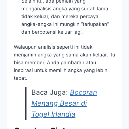
Selain itu, ada pemain yang
menganalisis angka yang sudah lama
tidak keluar, dan mereka percaya
angka-angka ini mungkin “terlupakan”
dan berpotensi keluar lagi.
Walaupun analisis seperti ini tidak
menjamin angka yang sama akan keluar, itu
bisa memberi Anda gambaran atau
inspirasi untuk memilih angka yang lebih
tepat.
Baca Juga:
Bocoran
Menang Besar di
Togel Irlandia