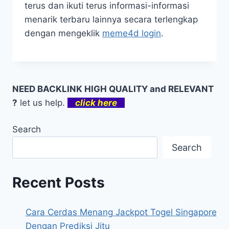
terus dan ikuti terus informasi-informasi
menarik terbaru lainnya secara terlengkap
dengan mengeklik
meme4d login
.
NEED BACKLINK HIGH QUALITY and RELEVANT
?
let us help.
click here
Search
Search
Recent Posts
Cara Cerdas Menang Jackpot Togel Singapore
Dengan Prediksi Jitu