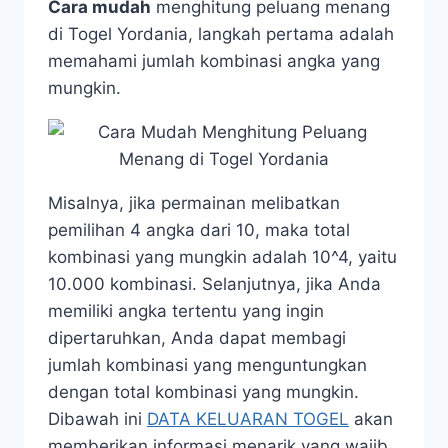
Cara mudah
menghitung peluang menang
di Togel Yordania, langkah pertama adalah
memahami jumlah kombinasi angka yang
mungkin.
Misalnya, jika permainan melibatkan
pemilihan 4 angka dari 10, maka total
kombinasi yang mungkin adalah 10^4, yaitu
10.000 kombinasi. Selanjutnya, jika Anda
memiliki angka tertentu yang ingin
dipertaruhkan, Anda dapat membagi
jumlah kombinasi yang menguntungkan
dengan total kombinasi yang mungkin.
Dibawah ini
DATA KELUARAN TOGEL
akan
memberikan informasi menarik yang wajib