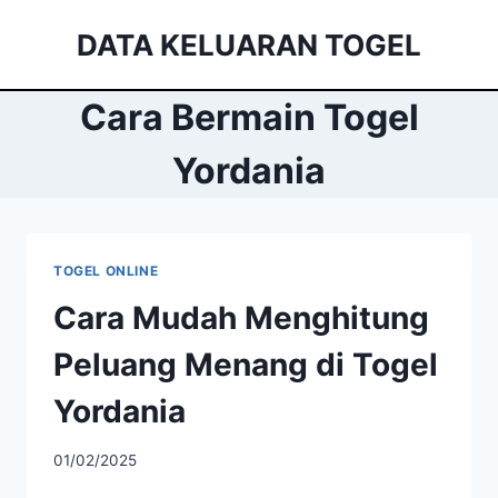
Skip
DATA KELUARAN TOGEL
to
content
Cara Bermain Togel
Yordania
TOGEL ONLINE
Cara Mudah Menghitung
Peluang Menang di Togel
Yordania
01/02/2025