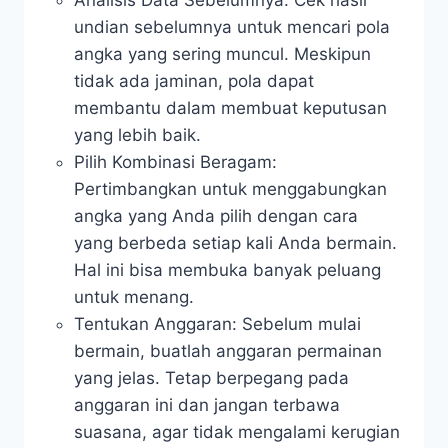
Analisis Data Sebelumnya: Cek hasil
undian sebelumnya untuk mencari pola
angka yang sering muncul. Meskipun
tidak ada jaminan, pola dapat
membantu dalam membuat keputusan
yang lebih baik.
Pilih Kombinasi Beragam:
Pertimbangkan untuk menggabungkan
angka yang Anda pilih dengan cara
yang berbeda setiap kali Anda bermain.
Hal ini bisa membuka banyak peluang
untuk menang.
Tentukan Anggaran: Sebelum mulai
bermain, buatlah anggaran permainan
yang jelas. Tetap berpegang pada
anggaran ini dan jangan terbawa
suasana, agar tidak mengalami kerugian