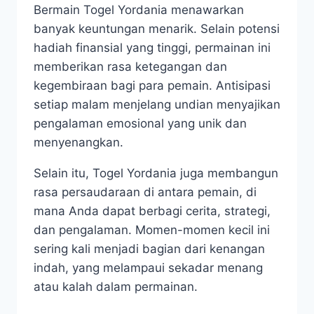
Bermain Togel Yordania menawarkan
banyak keuntungan menarik. Selain potensi
hadiah finansial yang tinggi, permainan ini
memberikan rasa ketegangan dan
kegembiraan bagi para pemain. Antisipasi
setiap malam menjelang undian menyajikan
pengalaman emosional yang unik dan
menyenangkan.
Selain itu, Togel Yordania juga membangun
rasa persaudaraan di antara pemain, di
mana Anda dapat berbagi cerita, strategi,
dan pengalaman. Momen-momen kecil ini
sering kali menjadi bagian dari kenangan
indah, yang melampaui sekadar menang
atau kalah dalam permainan.