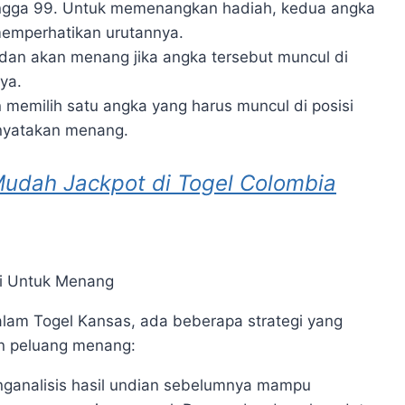
ingga 99. Untuk memenangkan hadiah, kedua angka
memperhatikan urutannya.
dan akan menang jika angka tersebut muncul di
ya.
in memilih satu angka yang harus muncul di posisi
inyatakan menang.
Mudah Jackpot di Togel Colombia
lam Togel Kansas, ada beberapa strategi yang
n peluang menang:
nganalisis hasil undian sebelumnya mampu