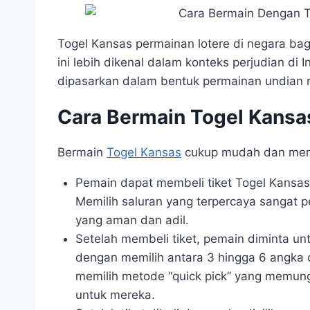
Togel Kansas permainan lotere di negara ba
ini lebih dikenal dalam konteks perjudian di I
dipasarkan dalam bentuk permainan undian r
Cara Bermain Togel Kansa
Bermain
Togel Kansas
cukup mudah dan mengi
Pemain dapat membeli tiket Togel Kansas 
Memilih saluran yang terpercaya sangat
yang aman dan adil.
Setelah membeli tiket, pemain diminta unt
dengan memilih antara 3 hingga 6 angka d
memilih metode “quick pick” yang memung
untuk mereka.