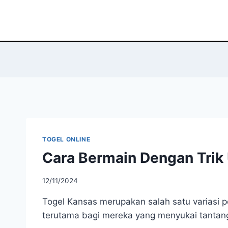
Skip
to
content
TOGEL ONLINE
Cara Bermain Dengan Trik
12/11/2024
Togel Kansas merupakan salah satu variasi 
terutama bagi mereka yang menyukai tantan