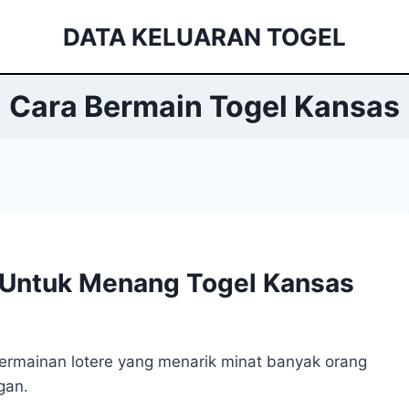
DATA KELUARAN TOGEL
Cara Bermain Togel Kansas
 Untuk Menang Togel Kansas
permainan lotere yang menarik minat banyak orang
gan.