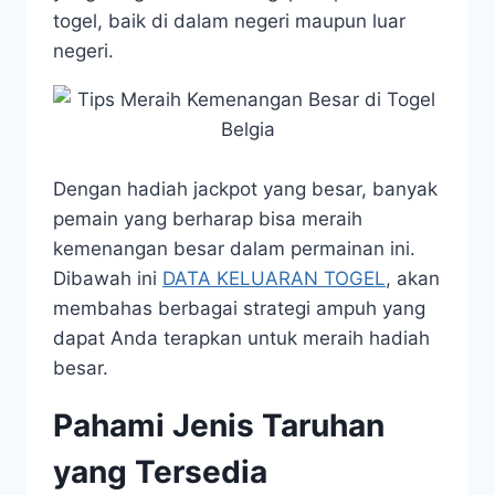
togel, baik di dalam negeri maupun luar
negeri.
Dengan hadiah jackpot yang besar, banyak
pemain yang berharap bisa meraih
kemenangan besar dalam permainan ini.
Dibawah ini
DATA KELUARAN TOGEL
, akan
membahas berbagai strategi ampuh yang
dapat Anda terapkan untuk meraih hadiah
besar.
Pahami Jenis Taruhan
yang Tersedia