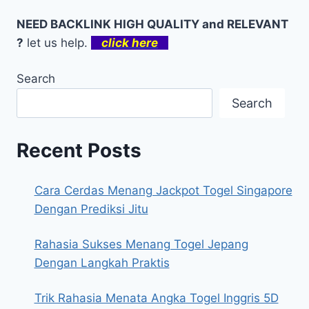
NEED BACKLINK HIGH QUALITY and RELEVANT
?
let us help.
click here
Search
Search
Recent Posts
Cara Cerdas Menang Jackpot Togel Singapore
Dengan Prediksi Jitu
Rahasia Sukses Menang Togel Jepang
Dengan Langkah Praktis
Trik Rahasia Menata Angka Togel Inggris 5D