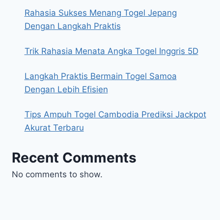
Rahasia Sukses Menang Togel Jepang
Dengan Langkah Praktis
Trik Rahasia Menata Angka Togel Inggris 5D
Langkah Praktis Bermain Togel Samoa
Dengan Lebih Efisien
Tips Ampuh Togel Cambodia Prediksi Jackpot
Akurat Terbaru
Recent Comments
No comments to show.