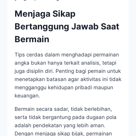
Menjaga Sikap
Bertanggung Jawab Saat
Bermain
Tips cerdas dalam menghadapi permainan
angka bukan hanya terkait analisis, tetapi
juga disiplin diri. Penting bagi pemain untuk
menetapkan batasan agar aktivitas ini tidak
mengganggu kehidupan pribadi maupun
keuangan.
Bermain secara sadar, tidak berlebihan,
serta tidak bergantung pada dugaan pola
adalah pendekatan yang lebih aman.
Dengan menjaga sikap bijak, permainan