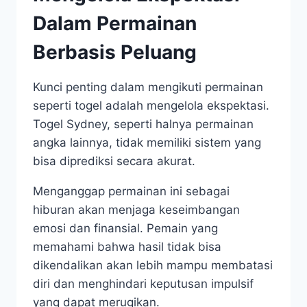
Dalam Permainan
Berbasis Peluang
Kunci penting dalam mengikuti permainan
seperti togel adalah mengelola ekspektasi.
Togel Sydney, seperti halnya permainan
angka lainnya, tidak memiliki sistem yang
bisa diprediksi secara akurat.
Menganggap permainan ini sebagai
hiburan akan menjaga keseimbangan
emosi dan finansial. Pemain yang
memahami bahwa hasil tidak bisa
dikendalikan akan lebih mampu membatasi
diri dan menghindari keputusan impulsif
yang dapat merugikan.