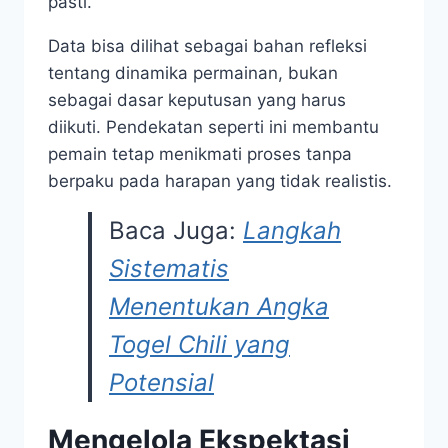
pasti.
Data bisa dilihat sebagai bahan refleksi
tentang dinamika permainan, bukan
sebagai dasar keputusan yang harus
diikuti. Pendekatan seperti ini membantu
pemain tetap menikmati proses tanpa
berpaku pada harapan yang tidak realistis.
Baca Juga:
Langkah
Sistematis
Menentukan Angka
Togel Chili yang
Potensial
Mengelola Ekspektasi