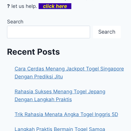
?
let us help.
click here
Search
Search
Recent Posts
Cara Cerdas Menang Jackpot Togel Singapore
Dengan Prediksi Jitu
Rahasia Sukses Menang Togel Jepang
Dengan Langkah Praktis
Trik Rahasia Menata Angka Togel Inggris 5D
Langkah Praktis Bermain Togel Samoa