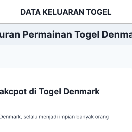
DATA KELUARAN TOGEL
uran Permainan Togel Denm
kcpot di Togel Denmark
 Denmark, selalu menjadi impian banyak orang