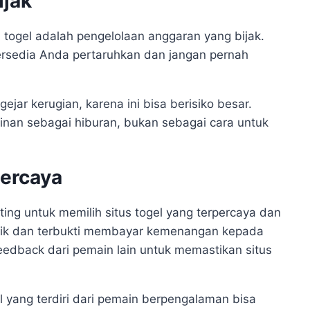
ijak
 togel adalah pengelolaan anggaran yang bijak.
rsedia Anda pertaruhkan dan jangan pernah
ar kerugian, karena ini bisa berisiko besar.
inan sebagai hiburan, bukan sebagai cara untuk
percaya
ting untuk memilih situs togel yang terpercaya dan
 baik dan terbukti membayar kemenangan kepada
eedback dari pemain lain untuk memastikan situs
 yang terdiri dari pemain berpengalaman bisa