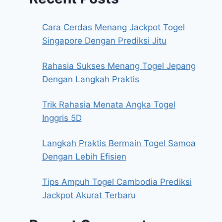
Cara Cerdas Menang Jackpot Togel
Singapore Dengan Prediksi Jitu
Rahasia Sukses Menang Togel Jepang
Dengan Langkah Praktis
Trik Rahasia Menata Angka Togel
Inggris 5D
Langkah Praktis Bermain Togel Samoa
Dengan Lebih Efisien
Tips Ampuh Togel Cambodia Prediksi
Jackpot Akurat Terbaru