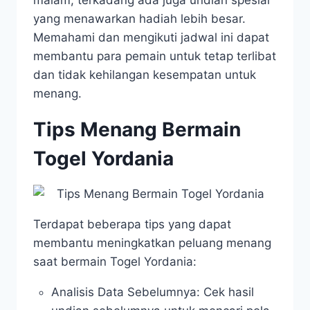
malam, terkadang ada juga undian spesial
yang menawarkan hadiah lebih besar.
Memahami dan mengikuti jadwal ini dapat
membantu para pemain untuk tetap terlibat
dan tidak kehilangan kesempatan untuk
menang.
Tips Menang Bermain
Togel Yordania
Terdapat beberapa tips yang dapat
membantu meningkatkan peluang menang
saat bermain Togel Yordania:
Analisis Data Sebelumnya: Cek hasil