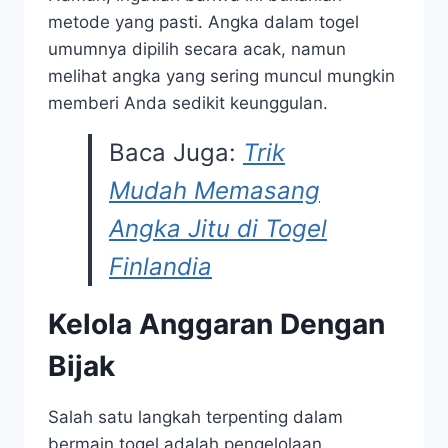
metode yang pasti. Angka dalam togel
umumnya dipilih secara acak, namun
melihat angka yang sering muncul mungkin
memberi Anda sedikit keunggulan.
Baca Juga:
Trik
Mudah Memasang
Angka Jitu di Togel
Finlandia
Kelola Anggaran Dengan
Bijak
Salah satu langkah terpenting dalam
bermain togel adalah pengelolaan