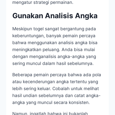
mengatur strategi permainan.
Gunakan Analisis Angka
Meskipun togel sangat bergantung pada
keberuntungan, banyak pemain percaya
bahwa menggunakan analisis angka bisa
meningkatkan peluang. Anda bisa mulai
dengan menganalisis angka-angka yang
sering muncul dalam hasil sebelumnya.
Beberapa pemain percaya bahwa ada pola
atau kecenderungan angka tertentu yang
lebih sering keluar. Cobalah untuk melihat
hasil undian sebelumnya dan catat angka-
angka yang muncul secara konsisten.
Namun, ingatlah bahwa ini bukanlah