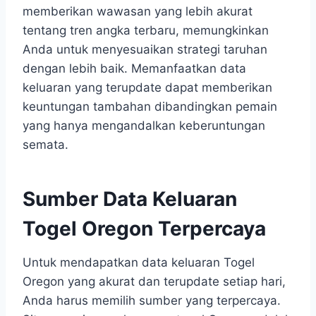
memberikan wawasan yang lebih akurat
tentang tren angka terbaru, memungkinkan
Anda untuk menyesuaikan strategi taruhan
dengan lebih baik. Memanfaatkan data
keluaran yang terupdate dapat memberikan
keuntungan tambahan dibandingkan pemain
yang hanya mengandalkan keberuntungan
semata.
Sumber Data Keluaran
Togel Oregon Terpercaya
Untuk mendapatkan data keluaran Togel
Oregon yang akurat dan terupdate setiap hari,
Anda harus memilih sumber yang terpercaya.