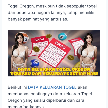
h
a
e
e
k
i
a
c
s
l
y
n
Togel Oregon, meskipun tidak sepopuler togel
t
e
s
e
p
e
dari beberapa negara lainnya, tetap memiliki
s
b
e
g
e
banyak peminat yang antusias.
A
o
n
r
p
o
g
a
p
k
e
m
r
Berikut ini
DATA KELUARAN TOGEL
akan
membahas pentingnya data keluaran Togel
Oregon yang selalu diperbarui dan cara
memanfaatkannya.