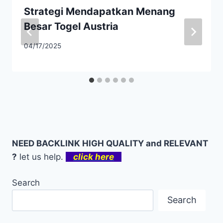
Strategi Mendapatkan Menang
Besar Togel Austria
04/17/2025
NEED BACKLINK HIGH QUALITY and RELEVANT
?
let us help.
click here
Search
Search