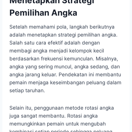
Menetapkan Strategi
Pemilihan Angka
Setelah memahami pola, langkah berikutnya
adalah menetapkan strategi pemilihan angka.
Salah satu cara efektif adalah dengan
membagi angka menjadi kelompok kecil
berdasarkan frekuensi kemunculan. Misalnya,
angka yang sering muncul, angka sedang, dan
angka jarang keluar. Pendekatan ini membantu
pemain menjaga keseimbangan peluang dalam
setiap taruhan.
Selain itu, penggunaan metode rotasi angka
juga sangat membantu. Rotasi angka
memungkinkan pemain untuk mengubah
kombinasi setiap periode sehingga peluang