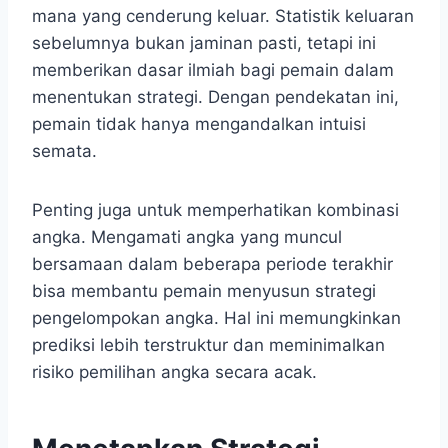
mana yang cenderung keluar. Statistik keluaran
sebelumnya bukan jaminan pasti, tetapi ini
memberikan dasar ilmiah bagi pemain dalam
menentukan strategi. Dengan pendekatan ini,
pemain tidak hanya mengandalkan intuisi
semata.
Penting juga untuk memperhatikan kombinasi
angka. Mengamati angka yang muncul
bersamaan dalam beberapa periode terakhir
bisa membantu pemain menyusun strategi
pengelompokan angka. Hal ini memungkinkan
prediksi lebih terstruktur dan meminimalkan
risiko pemilihan angka secara acak.