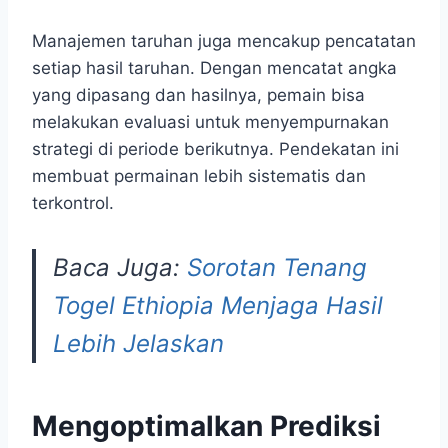
Manajemen taruhan juga mencakup pencatatan
setiap hasil taruhan. Dengan mencatat angka
yang dipasang dan hasilnya, pemain bisa
melakukan evaluasi untuk menyempurnakan
strategi di periode berikutnya. Pendekatan ini
membuat permainan lebih sistematis dan
terkontrol.
Baca Juga:
Sorotan Tenang
Togel Ethiopia Menjaga Hasil
Lebih Jelaskan
Mengoptimalkan Prediksi