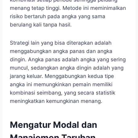
menang tetap tinggi. Metode ini meminimalkan
risiko bertaruh pada angka yang sama
berulang kali tanpa hasil.
Strategi lain yang bisa diterapkan adalah
menggabungkan angka panas dan angka
dingin. Angka panas adalah angka yang sering
muncul, sedangkan angka dingin adalah yang
jarang keluar. Menggabungkan kedua tipe
angka ini memungkinkan pemain memiliki
kombinasi seimbang, yang secara statistik
meningkatkan kemungkinan menang.
Mengatur Modal dan
Manajemen Taruhan