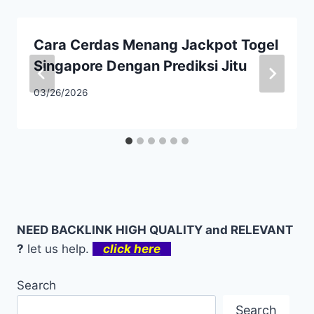
Cara Cerdas Menang Jackpot Togel
Singapore Dengan Prediksi Jitu
03/26/2026
NEED BACKLINK HIGH QUALITY and RELEVANT
?
let us help.
click here
Search
Search