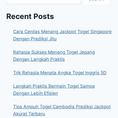
Recent Posts
Cara Cerdas Menang Jackpot Togel Singapore
Dengan Prediksi Jitu
Rahasia Sukses Menang Togel Jepang
Dengan Langkah Praktis
Trik Rahasia Menata Angka Togel Inggris 5D
Langkah Praktis Bermain Togel Samoa
Dengan Lebih Efisien
Tips Ampuh Togel Cambodia Prediksi Jackpot
Akurat Terbaru